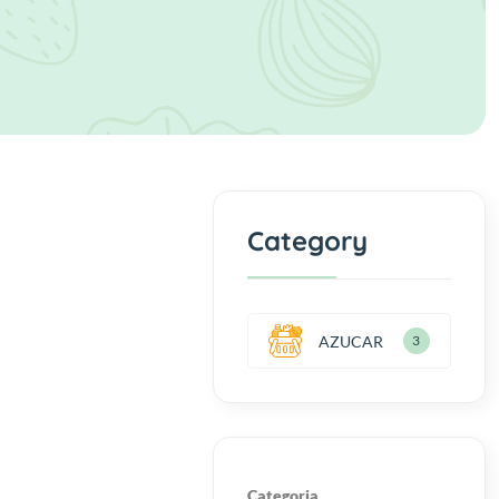
Category
AZUCAR
3
Categoria