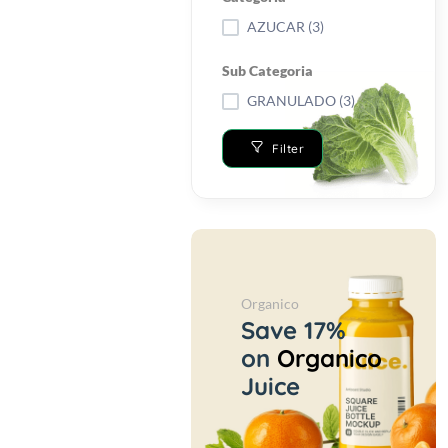
AZUCAR (3)
Sub Categoria
GRANULADO (3)
Filter
Organico
Save 17%
on
Organico
Juice