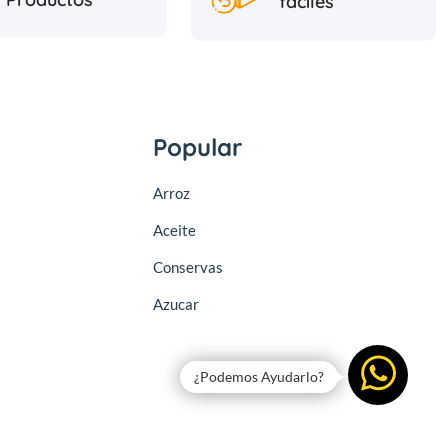
fáciles
Popular
Arroz
Aceite
Conservas
Azucar
¿Podemos Ayudarlo?