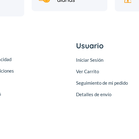
Usuario
acidad
Iniciar Sesión
iciones
Ver Carrito
Seguimiento de mi pedido
s
Detalles de envío