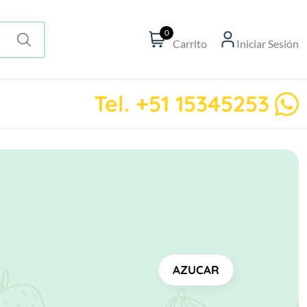
0
Carrito
Iniciar Sesión
Tel. +51 15345253
AZUCAR