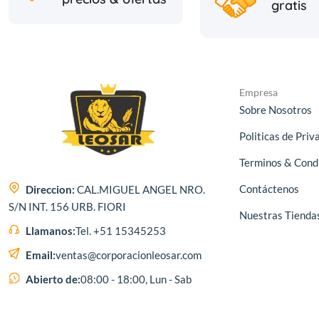
gratis
Empresa
Sobre Nosotros
Politicas de Priv
Terminos & Cond
Contáctenos
Direccion:
CAL.MIGUEL ANGEL NRO.
S/N INT. 156 URB. FIORI
Nuestras Tienda
Llamanos:
Tel. +51 15345253
Email:
ventas@corporacionleosar.com
Abierto de:
08:00 - 18:00, Lun - Sab