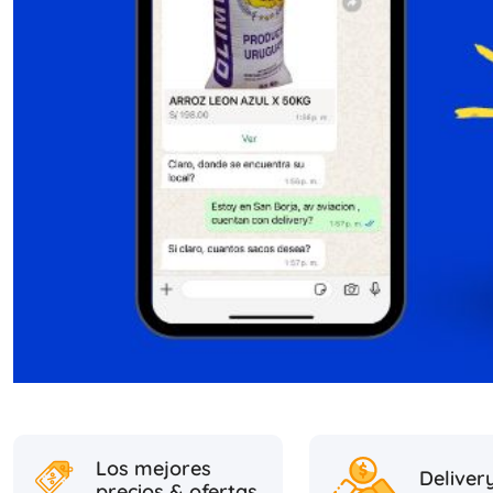
Los mejores
Deliver
precios & ofertas