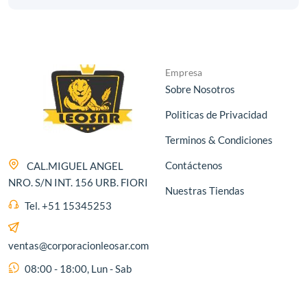
Empresa
Sobre Nosotros
Politicas de Privacidad
Terminos & Condiciones
Contáctenos
CAL.MIGUEL ANGEL
NRO. S/N INT. 156 URB. FIORI
Nuestras Tiendas
Tel. +51 15345253
ventas@corporacionleosar.com
08:00 - 18:00, Lun - Sab