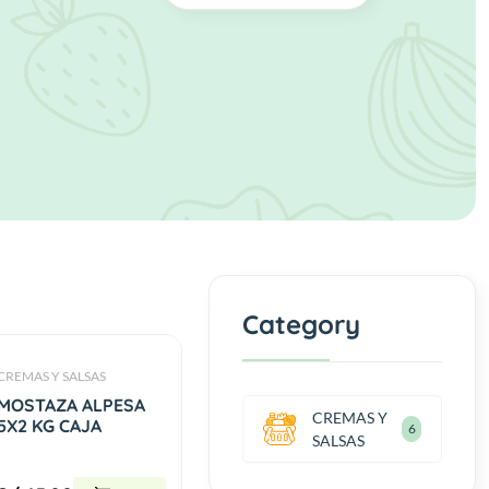
Category
CREMAS Y SALSAS
MOSTAZA ALPESA
CREMAS Y
5X2 KG CAJA
6
SALSAS