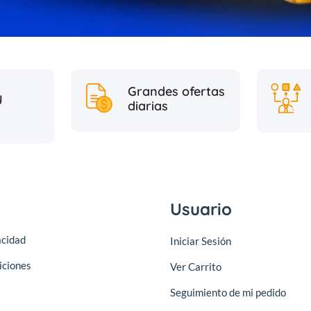
Grandes ofertas
y
diarias
Usuario
acidad
Iniciar Sesión
iciones
Ver Carrito
Seguimiento de mi pedido