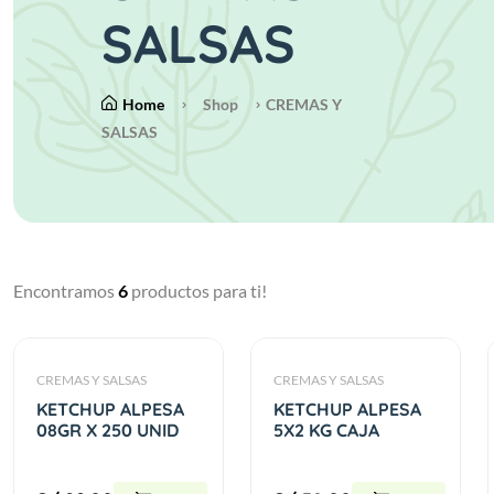
SALSAS
Home
Shop
CREMAS Y
SALSAS
Encontramos
6
productos para ti!
CREMAS Y SALSAS
CREMAS Y SALSAS
KETCHUP ALPESA
KETCHUP ALPESA
08GR X 250 UNID
5X2 KG CAJA