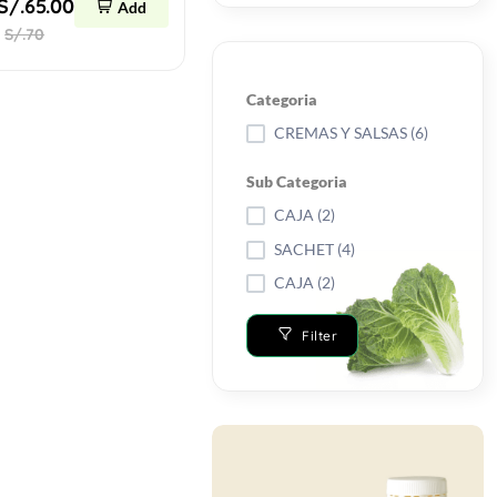
S/.65.00
Add
S/.70
Categoria
CREMAS Y SALSAS (6)
Sub Categoria
CAJA (2)
SACHET (4)
CAJA (2)
Filter