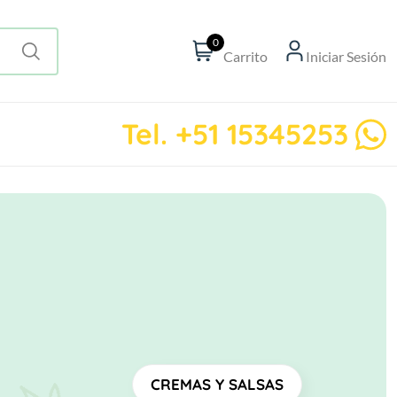
0
Carrito
Iniciar Sesión
Tel. +51 15345253
CREMAS Y SALSAS