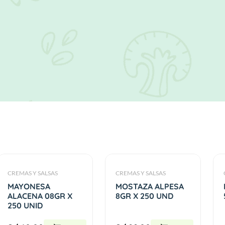
CREMAS Y SALSAS
CREMAS Y SALSAS
MAYONESA
MOSTAZA ALPESA
ALACENA 08GR X
8GR X 250 UND
250 UNID